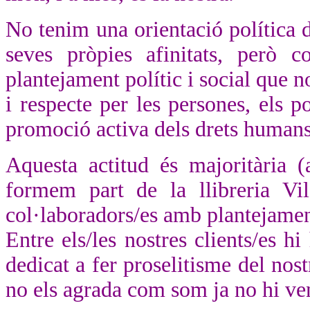
No tenim una orientació política 
seves pròpies afinitats, però 
plantejament polític i social que no
i respecte per les persones, els p
promoció activa dels drets humans 
Aquesta actitud és majoritària (
formem part de la llibreria Vila
col·laboradors/es amb plantejamen
Entre els/les nostres clients/es h
dedicat a fer proselitisme del nost
no els agrada com som ja no hi ve