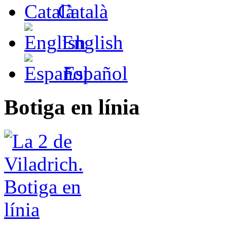
Català
English
Español
Botiga en línia