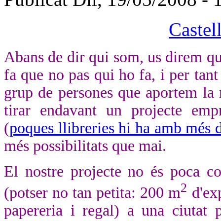
Castel
Abans de dir qui som, us direm q
fa que no pas qui ho fa, i per ta
grup de persones que aportem la no
tirar endavant un projecte empr
(
poques llibreries hi ha amb més 
més possibilitats que mai.
El nostre projecte no és poca cos
2
(potser no tan petita: 200 m
d'exp
papereria i regal) a una ciutat p