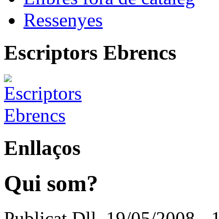
Ressenyes
Escriptors Ebrencs
Enllaços
Qui som?
Publicat Dll, 19/05/2008 - 