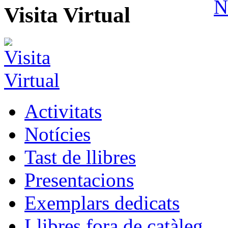
Visita Virtual
Activitats
Notícies
Tast de llibres
Presentacions
Exemplars dedicats
Llibres fora de catàleg