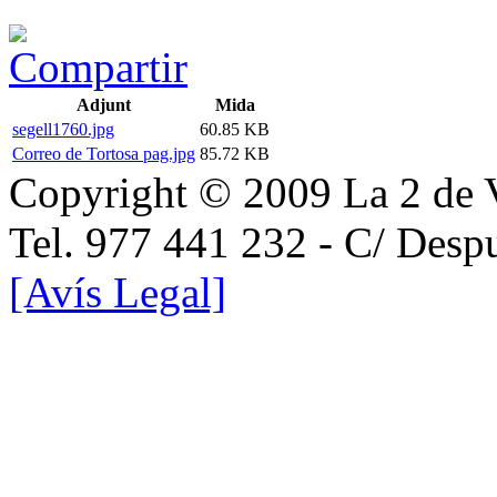
Adjunt
Mida
segell1760.jpg
60.85 KB
Correo de Tortosa pag.jpg
85.72 KB
Copyright © 2009 La 2 de 
Tel. 977 441 232 - C/ Desp
[Avís Legal]