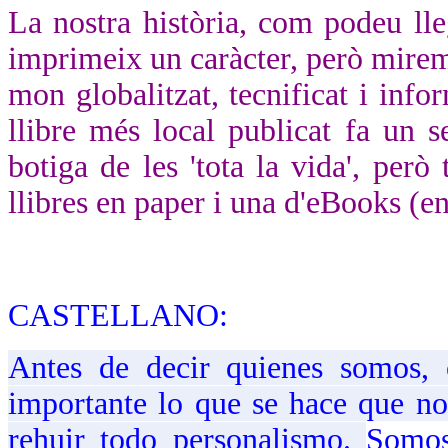
La nostra història, com podeu lle
imprimeix un caràcter, però mirem 
mon globalitzat, tecnificat i info
llibre més local publicat fa un s
botiga de les 'tota la vida', per
llibres en paper i una d'eBooks (en
CASTELLANO:
Antes de decir quienes somos,
importante lo que se hace que no
rehuir todo personalismo.
Somos