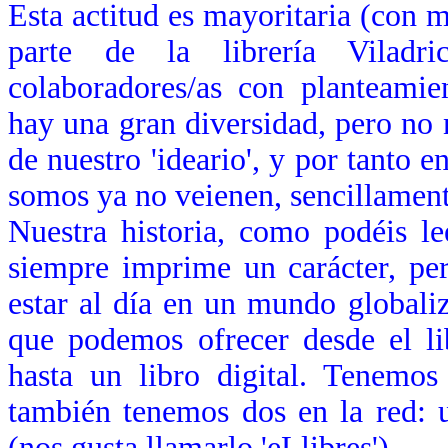
Esta actitud es mayoritaria (con m
parte de la librería Viladri
colaboradores/as con planteamien
hay una
gran diversidad, pero no
de nuestro 'ideario', y por tanto
somos ya no veienen, sencillament
Nuestra historia, como podéis le
siempre imprime un carácter, pe
estar al día en un mundo globaliz
que podemos ofrecer desde el li
hasta un libro digital.
Tenemos 
también tenemos dos en la red: 
(nos gusta llamarlo 'eLlibres').