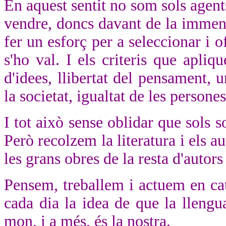
En aquest sentit no som sols agen
vendre, doncs davant de la immensi
fer un esforç per a seleccionar i o
s'ho val. I els criteris que apliq
d'idees, llibertat del pensament, un
la societat, igualtat de les persones
I tot això sense oblidar que sols so
Però recolzem la literatura i els 
les grans obres de la resta d'autors
Pensem, treballem i actuem en cat
cada dia la idea de que la llengu
mon, i a més, és la nostra.