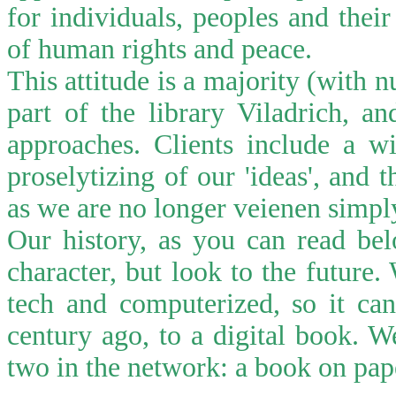
for individuals, peoples and thei
of human rights and peace.
This attitude is a majority (with 
part of the library Viladrich, a
approaches.
Clients include a w
proselytizing of our 'ideas', and 
as we are no longer veienen simpl
Our history, as you can read bel
character, but look to the future.
tech and computerized, so it ca
century ago, to a digital book. We
two in the network: a book on pape