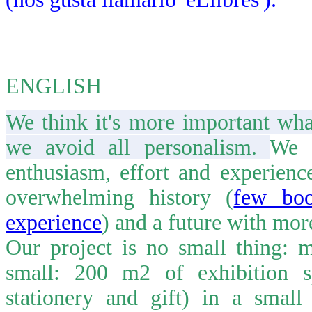
ENGLISH
We think it's more important wha
we avoid all personalism.
We 
enthusiasm, effort and experienc
overwhelming history (
few boo
experience
) and a future with more
Our project is no small thing: 
small: 200 m2 of exhibition s
stationery and gift) in a small