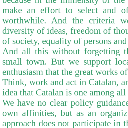
make an effort to select and o
worthwhile. And the criteria w
diversity of ideas, freedom of thou
of society, equality of persons and
And all this without forgetting 
small town. But we support loca
enthusiasm that the great works of
Think, work and act in Catalan, an
idea that Catalan is one among all 
We have no clear policy guidance
own affinities, but as an organiz
approach does not participate in t