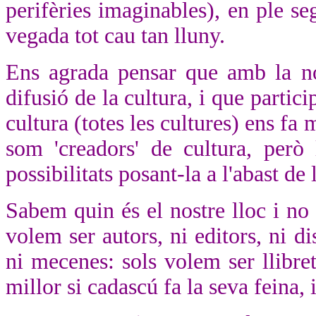
perifèries imaginables), en ple se
vegada tot cau tan lluny.
Ens agrada pensar que amb la no
difusió de la cultura, i que partic
cultura (totes les cultures) ens 
som 'creadors' de cultura, però
possibilitats posant-la a l'abast de 
Sabem quin és el nostre lloc i no
volem ser autors, ni editors, ni dis
ni mecenes: sols volem ser llibre
millor si cadascú fa la seva feina, 