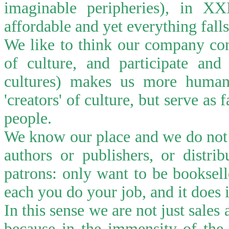
imaginable peripheries), in X
affordable and yet everything falls 
We like to think our company con
of culture, and participate and
cultures) makes us more huma
'creators' of culture, but serve as 
people.
We know our place and we do not 
authors or publishers, or distribu
patrons: only want to be booksell
each you do your job, and it does i
In this sense we are not just sales
because in the immensity of the