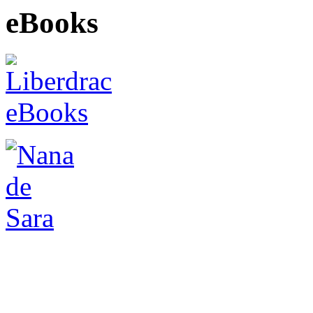
eBooks